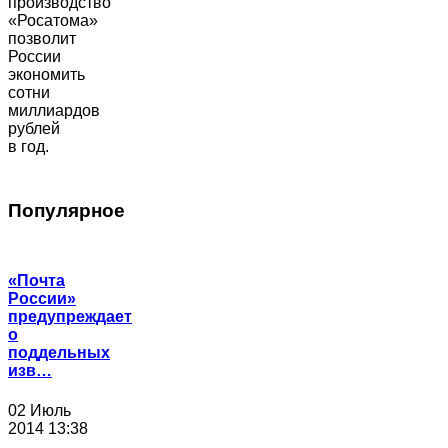
производство
«Росатома»
позволит
России
экономить
сотни
миллиардов
рублей
в год.
Популярное
«Почта
России»
предупреждает
о
поддельных
изв…
02 Июль
2014 13:38