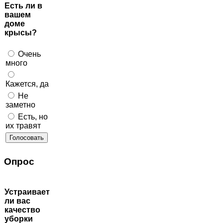
Есть ли в
вашем
доме
крысы?
Очень
много
Кажется, да
Не
заметно
Есть, но
их травят
Опрос
Устраивает
ли вас
качество
уборки