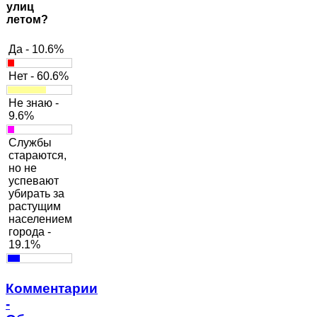
улиц
летом?
Да - 10.6%
Нет - 60.6%
Не знаю -
9.6%
Службы
стараются,
но не
успевают
убирать за
растущим
населением
города -
19.1%
Комментарии
-