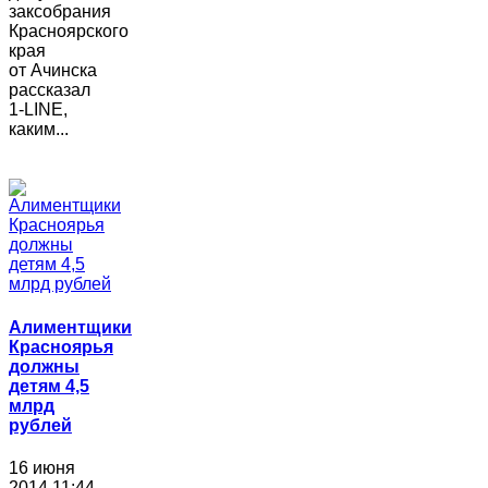
заксобрания
Красноярского
края
от Ачинска
рассказал
1-LINE,
каким...
Алиментщики
Красноярья
должны
детям 4,5
млрд
рублей
16 июня
2014 11:44