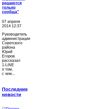
решаются
только
сообща"
07 апреля
2014 12:37
Руководитель
администрации
Советского
района
Юрий
Егоров
рассказал
1-LiNE
о том,
с чем...
Последние
новости