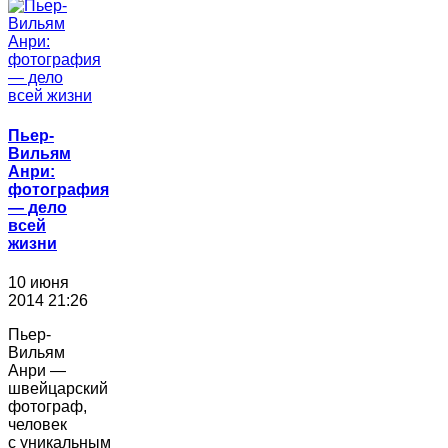
Пьер-
Вильям
Анри:
фотография
― дело
всей
жизни
10 июня
2014 21:26
Пьер-
Вильям
Анри —
швейцарский
фотограф,
человек
с уникальным