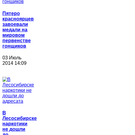
Пятеро
красноярцев
завоевали
медали на
мировом
первенстве
гонщиков
03 Июль
2014 14:09
В
Лесосибирске
наркотики
не дошли
до