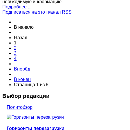
необходимую информацию.
Подробнее ...
Подписаться на этот канал RSS
В начало
Назад
1
2
3
4
Вперёд
В конец
Страница 1 из 8
Выбор редакции
Политобзор
Горизонты перезагрузки