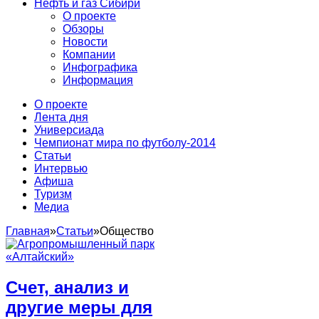
Нефть и газ Сибири
О проекте
Обзоры
Новости
Компании
Инфографика
Информация
О проекте
Лента дня
Универсиада
Чемпионат мира по футболу-2014
Статьи
Интервью
Афиша
Туризм
Медиа
Главная
»
Статьи
»
Общество
Счет, анализ и
другие меры для