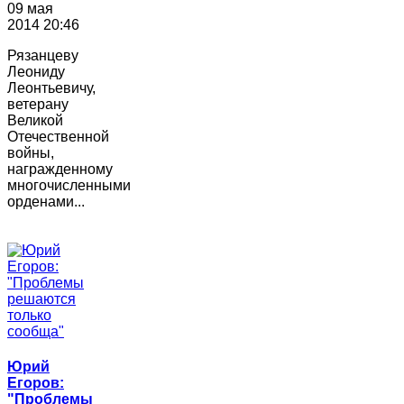
09 мая
2014 20:46
Рязанцеву
Леониду
Леонтьевичу,
ветерану
Великой
Отечественной
войны,
награжденному
многочисленными
орденами...
Юрий
Егоров:
"Проблемы