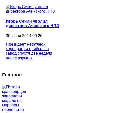
Игорь Сечин уволил
директора Ачинского НПЗ
30 июня 2014 09:26
Президент нефтяной
корпорации прибыл на
завод спустя две недели
после взрыва.
Главное