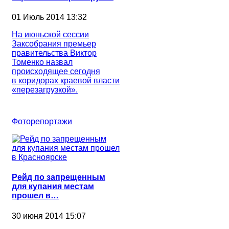
01 Июль 2014 13:32
На июньской сессии
Заксобрания премьер
правительства Виктор
Томенко назвал
происходящее сегодня
в коридорах краевой власти
«перезагрузкой».
Фоторепортажи
Рейд по запрещенным
для купания местам
прошел в…
30 июня 2014 15:07