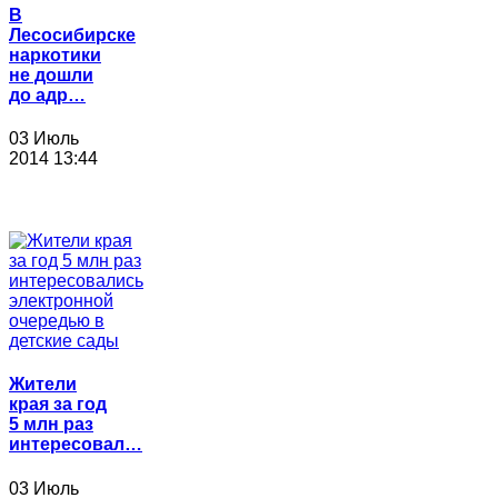
В
Лесосибирске
наркотики
не дошли
до адр…
03 Июль
2014 13:44
Жители
края за год
5 млн раз
интересовал…
03 Июль