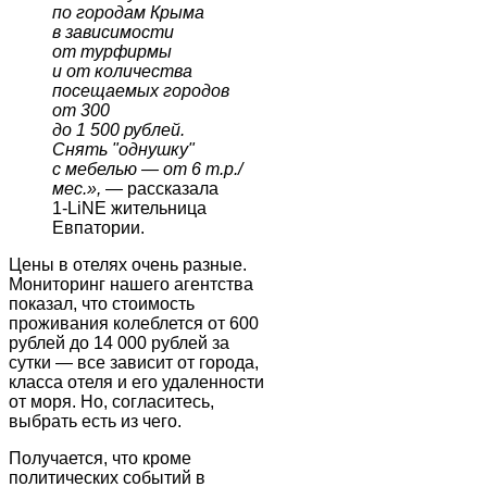
по городам Крыма
в зависимости
от турфирмы
и от количества
посещаемых городов
от 300
до 1 500 рублей.
Снять "однушку"
с мебелью
—
от 6 т.р./
мес.»,
—
рассказала
1-LiNE жительница
Евпатории.
Цены в отелях очень разные.
Мониторинг нашего агентства
показал, что стоимость
проживания колеблется от 600
рублей до 14 000 рублей за
сутки — все зависит от города,
класса отеля и его удаленности
от моря. Но, согласитесь,
выбрать есть из чего.
Получается, что кроме
политических событий в