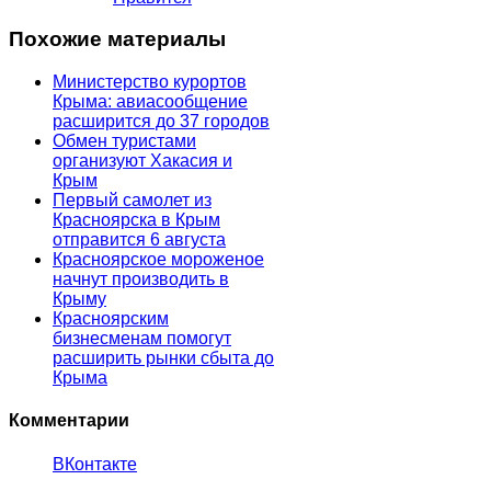
Похожие материалы
Министерство курортов
Крыма: авиасообщение
расширится до 37 городов
Обмен туристами
организуют Хакасия и
Крым
Первый самолет из
Красноярска в Крым
отправится 6 августа
Красноярское мороженое
начнут производить в
Крыму
Красноярским
бизнесменам помогут
расширить рынки сбыта до
Крыма
Комментарии
ВКонтакте