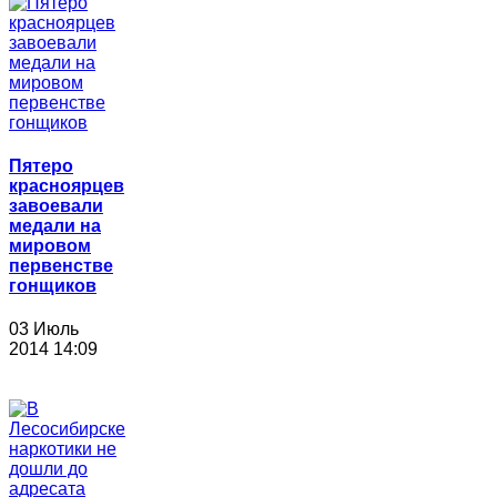
Пятеро
красноярцев
завоевали
медали на
мировом
первенстве
гонщиков
03 Июль
2014 14:09