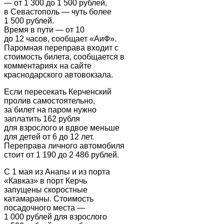
— от 1 300 до 1 500 рублей,
в Севастополь — чуть более
1 500 рублей.
Время в пути — от 10
до 12 часов, сообщает «АиФ».
Паромная переправа входит с
стоимость билета, сообщается в
комментариях на сайте
краснодарского автовокзала.
Если пересекать Керченский
пролив самостоятельно,
за билет на паром нужно
заплатить 162 рубля
для взрослого и вдвое меньше
для детей от 6 до 12 лет.
Переправа личного автомобиля
стоит от 1 190 до 2 486 рублей.
С 1 мая из Анапы и из порта
«Кавказ» в порт Керчь
запущены скоростные
катамараны. Стоимость
посадочного места —
1 000 рублей для взрослого