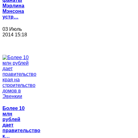
фанаты
Мэрлина
Мэнсона
устр…
03 Июль
2014 15:18
Более 10
млн
рублей
дает
правительство
к…