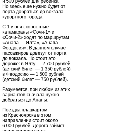
и 500 рублей для ребенка.
Но здесь еще нужно будет от
порта добраться до вокзала
курортного города.
С 1 июня скоростные
катамараны «Сочи-1» и
«Сочи-2» ходят по маршрутам
«Анапа — Ялта», «Анапа —
Феодосия». В данном случае
пассажиров довезут от порта
до вокзала. Но стоит это
дороже: в Ялту — 2 700 рублей
(детский билет — 1 350 рублей),
в Феодосию — 1 500 рублей
(детский билет — 750 рублей).
Разумеется, при любом из этих
вариантов сначала нужно
добраться до Анапы.
Поездка плацкартом
из Красноярска в этом
направлении стоит около
6 000 рублей. Дорога займет
почти четверо суток.