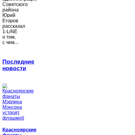
Советского
района
Юрий
Егоров
рассказал
1-LiNE
о том,
с чем...
Последние
новости
Красноярские