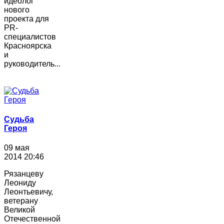
идеолог
нового
проекта для
PR-
специалистов
Красноярска
и
руководитель...
Судьба
Героя
09 мая
2014 20:46
Рязанцеву
Леониду
Леонтьевичу,
ветерану
Великой
Отечественной