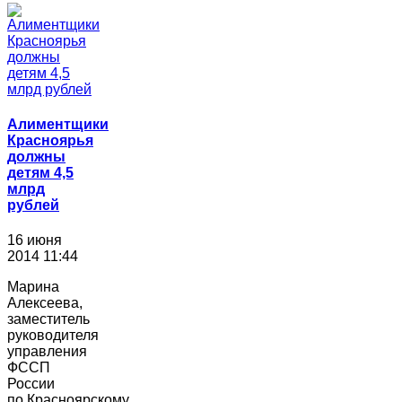
Алиментщики
Красноярья
должны
детям 4,5
млрд
рублей
16 июня
2014 11:44
Марина
Алексеева,
заместитель
руководителя
управления
ФССП
России
по Красноярскому