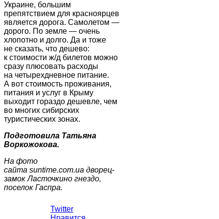
Украине, большим
препятствием для красноярцев
является дорога. Самолетом —
дорого. По земле — очень
хлопотно и долго. Да и тоже
не сказать, что дешево:
к стоимости ж/д билетов можно
сразу плюсовать расходы
на четырехдневное питание.
А вот стоимость проживания,
питания и услуг в Крыму
выходит гораздо дешевле, чем
во многих сибирских
туристических зонах.
Подготовила Татьяна
Воркожокова.
На фото
сайта suntime.com.ua
дворец-
замок Ласточкино гнездо,
поселок Гаспра.
Twitter
Нравится