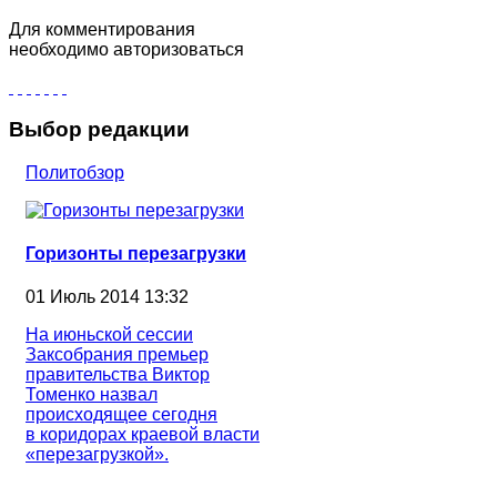
Для комментирования
необходимо авторизоваться
Выбор редакции
Политобзор
Горизонты перезагрузки
01 Июль 2014 13:32
На июньской сессии
Заксобрания премьер
правительства Виктор
Томенко назвал
происходящее сегодня
в коридорах краевой власти
«перезагрузкой».