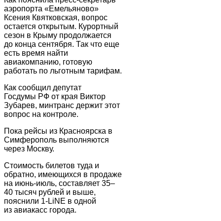
аэропорта «Емельяново»
Ксения Квятковская, вопрос
остается открытым. Курортный
сезон в Крыму продолжается
до конца сентября. Так что еще
есть время найти
авиакомпанию, готовую
работать по льготным тарифам.
Как сообщил депутат
Госдумы РФ от края Виктор
Зубарев, минтранс держит этот
вопрос на контроле.
Пока рейсы из Красноярска в
Симферополь выполняются
через Москву.
Стоимость билетов туда и
обратно, имеющихся в продаже
на июнь-июль, составляет 35–
40 тысяч рублей и выше,
пояснили 1-LiNE в одной
из авиакасс города.