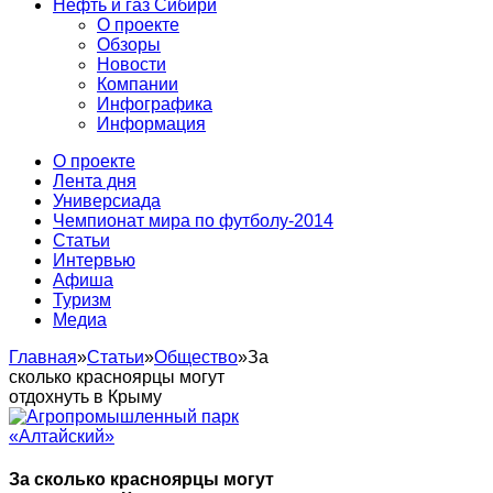
Нефть и газ Сибири
О проекте
Обзоры
Новости
Компании
Инфографика
Информация
О проекте
Лента дня
Универсиада
Чемпионат мира по футболу-2014
Статьи
Интервью
Афиша
Туризм
Медиа
Главная
»
Статьи
»
Общество
»
За
сколько красноярцы могут
отдохнуть в Крыму
За сколько красноярцы могут