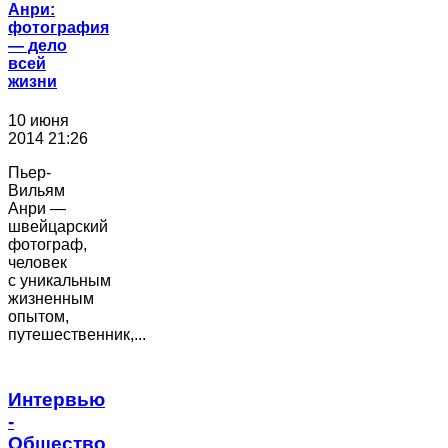
Анри:
фотография
― дело
всей
жизни
10 июня
2014 21:26
Пьер-
Вильям
Анри —
швейцарский
фотограф,
человек
с уникальным
жизненным
опытом,
путешественник,...
Интервью
-
Общество