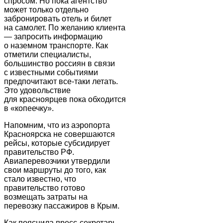
спросом. Но пока агентство
может только отдельно
забронировать отель и билет
на самолет. По желанию клиента
— запросить информацию
о наземном транспорте. Как
отметили специалисты,
большинство россиян в связи
с известными событиями
предпочитают все-таки летать.
Это удовольствие
для красноярцев пока обходится
в «копеечку».
Напомним, что из аэропорта
Красноярска не совершаются
рейсы, которые субсидирует
правительство РФ.
Авиаперевозчики утвердили
свои маршруты до того, как
стало известно, что
правительство готово
возмещать затраты на
перевозку пассажиров в Крым.
Как пояснила пресс-секретарь