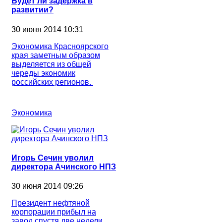
Будет ли задержка в
развитии?
30 июня 2014 10:31
Экономика Красноярского
края заметным образом
выделяется из общей
череды экономик
российских регионов.
Экономика
Игорь Сечин уволил
директора Ачинского НПЗ
30 июня 2014 09:26
Президент нефтяной
корпорации прибыл на
завод спустя две недели