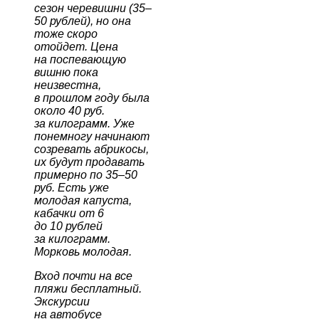
сезон черевишни (35
–
50 рублей), но она
тоже скоро
отойдет. Цена
на поспевающую
вишню пока
неизвестна,
в прошлом году была
около 40 руб.
за килограмм. Уже
понемногу начинают
созревать абрикосы,
их будут продавать
примерно по 35
–
50
руб. Есть уже
молодая капуста,
кабачки от 6
до 10 рублей
за килограмм.
Морковь молодая.
Вход почти на все
пляжи бесплатный.
Экскурсии
на автобусе