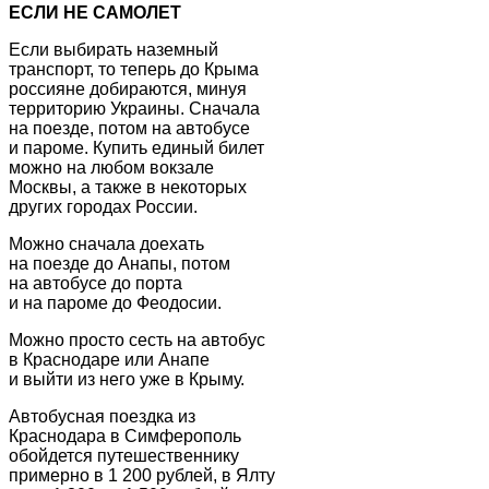
ЕСЛИ НЕ САМОЛЕТ
Если выбирать наземный
транспорт, то теперь до Крыма
россияне добираются, минуя
территорию Украины. Сначала
на поезде, потом на автобусе
и пароме. Купить единый билет
можно на любом вокзале
Москвы, а также в некоторых
других городах России.
Можно сначала доехать
на поезде до Анапы, потом
на автобусе до порта
и на пароме до Феодосии.
Можно просто сесть на автобус
в Краснодаре или Анапе
и выйти из него уже в Крыму.
Автобусная поездка из
Краснодара в Симферополь
обойдется путешественнику
примерно в 1 200 рублей, в Ялту