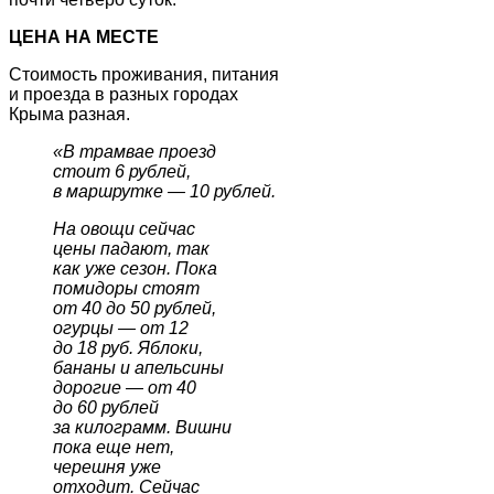
ЦЕНА НА МЕСТЕ
Стоимость проживания, питания
и проезда в разных городах
Крыма разная.
«В трамвае проезд
стоит 6 рублей,
в маршрутке
—
10 рублей.
На овощи сейчас
цены падают, так
как уже сезон. Пока
помидоры стоят
от 40 до 50 рублей,
огурцы
—
от 12
до 18 руб. Яблоки,
бананы и апельсины
дорогие
—
от 40
до 60 рублей
за килограмм. Вишни
пока еще нет,
черешня уже
отходит. Сейчас