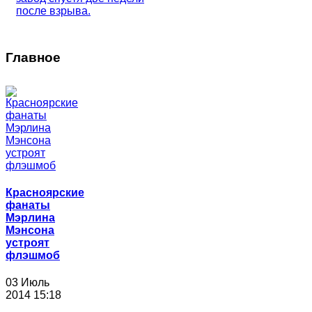
после взрыва.
Главное
Красноярские
фанаты
Мэрлина
Мэнсона
устроят
флэшмоб
03 Июль
2014 15:18