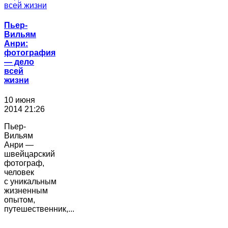
Пьер-
Вильям
Анри:
фотография
― дело
всей
жизни
10 июня
2014 21:26
Пьер-
Вильям
Анри —
швейцарский
фотограф,
человек
с уникальным
жизненным
опытом,
путешественник,...