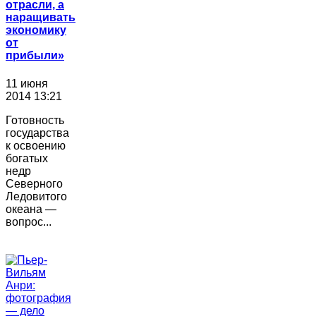
отрасли, а
наращивать
экономику
от
прибыли»
11 июня
2014 13:21
Готовность
государства
к освоению
богатых
недр
Северного
Ледовитого
океана —
вопрос...