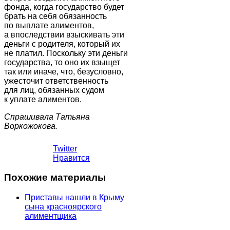
фонда, когда государство будет
брать на себя обязанность
по выплате алиментов,
а впоследствии взыскивать эти
деньги с родителя, который их
не платил. Поскольку эти деньги
государства, то оно их взыщет
так или иначе, что, безусловно,
ужесточит ответственность
для лиц, обязанных судом
к уплате алиментов.
Спрашивала Татьяна
Воркожокова.
Twitter
Нравится
Похожие материалы
Приставы нашли в Крыму
сына красноярского
алиментщика