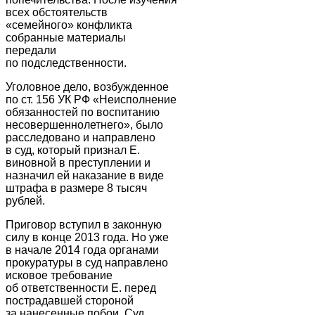
всех обстоятельств
«семейного» конфликта
собранные материалы
передали
по подследственности.
Уголовное дело, возбужденное
по ст. 156 УК РФ «Неисполнение
обязанностей по воспитанию
несовершеннолетнего», было
расследовано и направлено
в суд, который признал Е.
виновной в преступлении и
назначил ей наказание в виде
штрафа в размере 8 тысяч
рублей.
Приговор вступил в законную
силу в конце 2013 года. Но уже
в начале 2014 года органами
прокуратуры в суд направлено
исковое требование
об ответственности Е. перед
пострадавшей стороной
за нанесенные побои. Суд