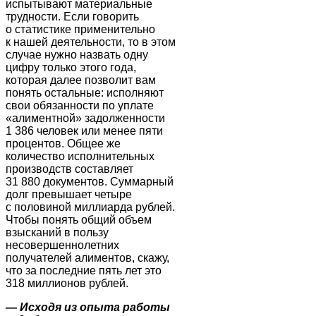
испытывают материальные
трудности. Если говорить
о статистике применительно
к нашей деятельности, то в этом
случае нужно назвать одну
цифру только этого года,
которая далее позволит вам
понять остальные: исполняют
свои обязанности по уплате
«алиментной» задолженности
1 386 человек или менее пяти
процентов. Общее же
количество исполнительных
производств составляет
31 880 документов. Суммарный
долг превышает четыре
с половиной миллиарда рублей.
Чтобы понять общий объем
взысканий в пользу
несовершеннолетних
получателей алиментов, скажу,
что за последние пять лет это
318 миллионов рублей.
—
Исходя из опыта работы