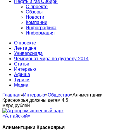
Нефть и газ Сибири
О проекте
Обзоры
Новости
Компании
Инфографика
Информация
О проекте
Лента дня
Универсиада
Чемпионат мира по футболу-2014
Статьи
Интервью
Афиша
Туризм
Медиа
Главная
»
Интервью
»
Общество
»
Алиментщики
Красноярья должны детям 4,5
млрд рублей
Алиментщики Красноярья