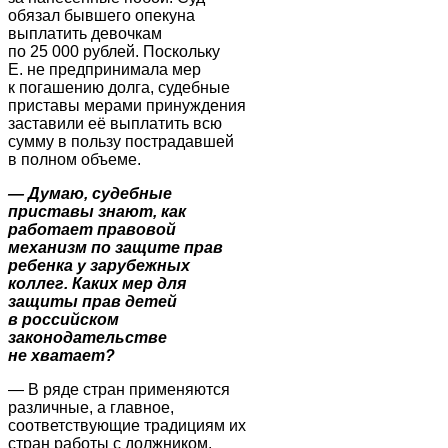
обязал бывшего опекуна
выплатить девочкам
по 25 000 рублей. Поскольку
Е. не предпринимала мер
к погашению долга, судебные
приставы мерами принуждения
заставили её выплатить всю
сумму в пользу пострадавшей
в полном объеме.
—
Думаю, судебные
приставы знают, как
работает правовой
механизм по защите прав
ребенка у зарубежных
коллег. Каких мер для
защиты прав детей
в российском
законодательстве
не хватает?
— В ряде стран применяются
различные, а главное,
соответствующие традициям их
стран работы с должником.