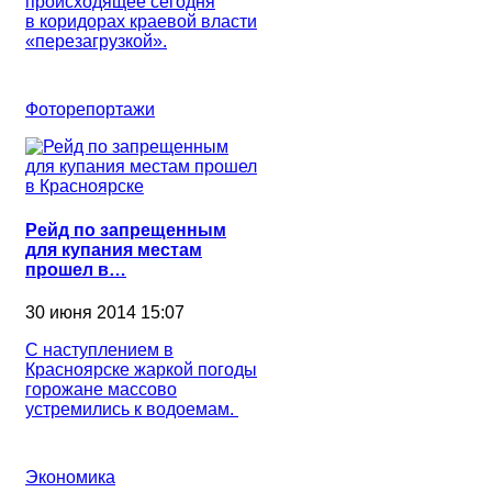
происходящее сегодня
в коридорах краевой власти
«перезагрузкой».
Фоторепортажи
Рейд по запрещенным
для купания местам
прошел в…
30 июня 2014 15:07
С наступлением в
Красноярске жаркой погоды
горожане массово
устремились к водоемам.
Экономика