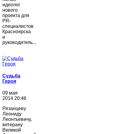
идеолог
нового
проекта для
PR-
специалистов
Красноярска
и
руководитель...
Судьба
Героя
09 мая
2014 20:46
Рязанцеву
Леониду
Леонтьевичу,
ветерану
Великой