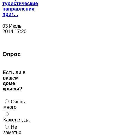
туристические
направления
приг…
03 Июль
2014 17:20
Опрос
Есть ли в
вашем
доме
крысы?
Очень
много
Кажется, да
Не
заметно