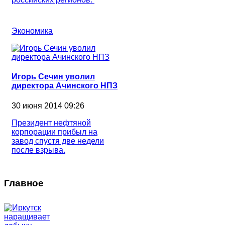
Экономика
Игорь Сечин уволил
директора Ачинского НПЗ
30 июня 2014 09:26
Президент нефтяной
корпорации прибыл на
завод спустя две недели
после взрыва.
Главное