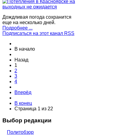
Дождливая погода сохранится
еще на несколько дней.
Подробнее ...
Подписаться на этот канал RSS
В начало
Назад
1
2
3
4
Вперёд
В конец
Страница 1 из 22
Выбор редакции
Политобзор