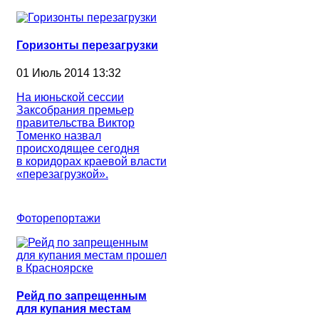
Горизонты перезагрузки
01 Июль 2014 13:32
На июньской сессии
Заксобрания премьер
правительства Виктор
Томенко назвал
происходящее сегодня
в коридорах краевой власти
«перезагрузкой».
Фоторепортажи
Рейд по запрещенным
для купания местам