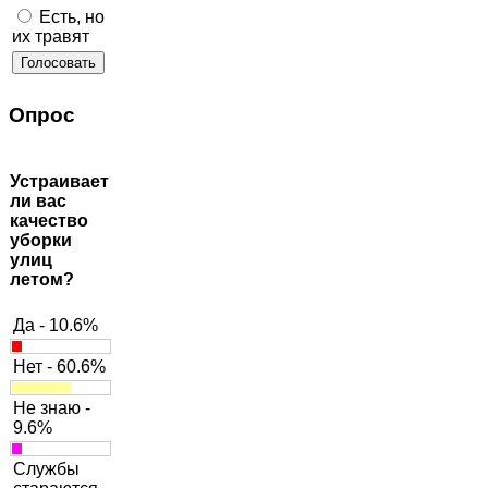
Есть, но
их травят
Опрос
Устраивает
ли вас
качество
уборки
улиц
летом?
Да - 10.6%
Нет - 60.6%
Не знаю -
9.6%
Службы