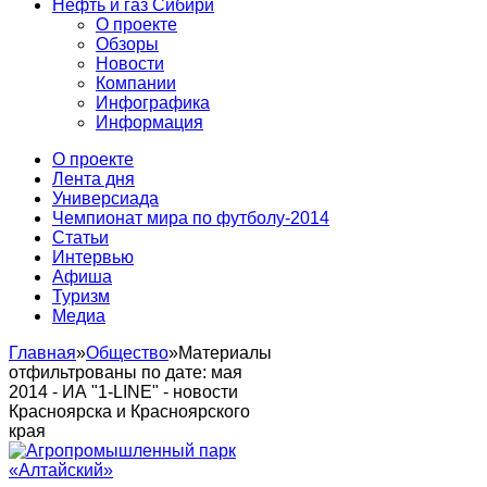
Нефть и газ Сибири
О проекте
Обзоры
Новости
Компании
Инфографика
Информация
О проекте
Лента дня
Универсиада
Чемпионат мира по футболу-2014
Статьи
Интервью
Афиша
Туризм
Медиа
Главная
»
Общество
»
Материалы
отфильтрованы по дате: мая
2014 - ИА "1-LINE" - новости
Красноярска и Красноярского
края