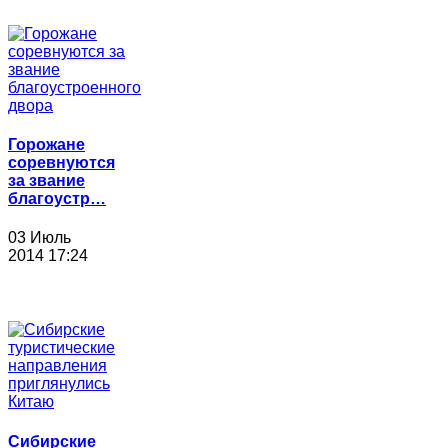
Горожане
соревнуются
за звание
благоустр…
03 Июль
2014 17:24
Сибирские