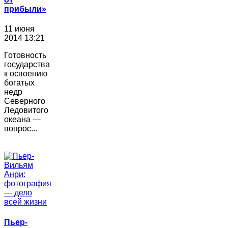
прибыли»
11 июня
2014 13:21
Готовность
государства
к освоению
богатых
недр
Северного
Ледовитого
океана —
вопрос...
Пьер-