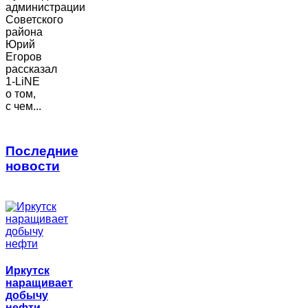
администрации
Советского
района
Юрий
Егоров
рассказал
1-LiNE
о том,
с чем...
Последние
новости
Иркутск
наращивает
добычу
нефти