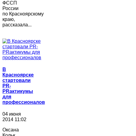
ФССП
России
по Красноярскому
краю,
рассказала...
В
Красноярске
стартовали
PR-
PRактикумы
для
профессионалов
04 июня
2014 11:02
Оксана
Кольк,