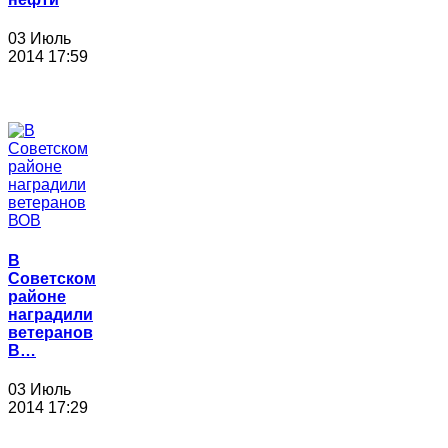
03 Июль
2014 17:59
В
Советском
районе
наградили
ветеранов
В…
03 Июль
2014 17:29