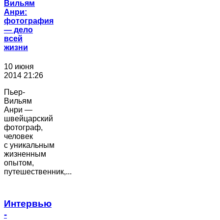
Вильям
Анри:
фотография
― дело
всей
жизни
10 июня
2014 21:26
Пьер-
Вильям
Анри —
швейцарский
фотограф,
человек
с уникальным
жизненным
опытом,
путешественник,...
Интервью
-