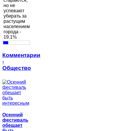
стараются,
но не
успевают
убирать за
растущим
населением
города -
19.1%
Комментарии
-
Общество
Осенний
фестиваль
обещает
быть