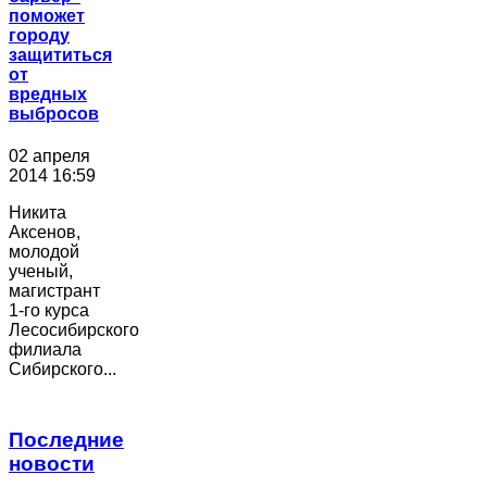
поможет
городу
защититься
от
вредных
выбросов
02 апреля
2014 16:59
Никита
Аксенов,
молодой
ученый,
магистрант
1-го курса
Лесосибирского
филиала
Сибирского...
Последние
новости