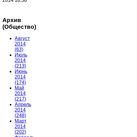
2014 18:36
Архив
(Общество)
Август
2014
(63)
Июль
2014
(213)
Июнь
2014
(174)
Май
2014
(217)
Апрель
2014
(248)
Март
2014
(202)