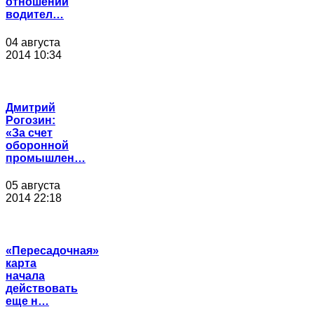
отношении
водител…
04 августа
2014 10:34
Дмитрий
Рогозин:
«За счет
оборонной
промышлен…
05 августа
2014 22:18
«Пересадочная»
карта
начала
действовать
еще н…