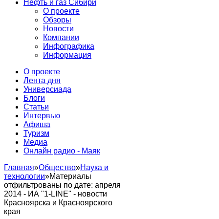
Нефть и газ Сибири
О проекте
Обзоры
Новости
Компании
Инфографика
Информация
О проекте
Лента дня
Универсиада
Блоги
Статьи
Интервью
Афиша
Туризм
Медиа
Онлайн радио - Маяк
Главная
»
Общество
»
Наука и
технологии
»
Материалы
отфильтрованы по дате: апреля
2014 - ИА "1-LINE" - новости
Красноярска и Красноярского
края