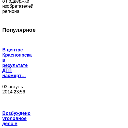
о поддержке
изобретателей
региона.
Популярное
В центре
Красноярска
в
результате
ДТП
насмерт…
03 августа
2014 23:56
Возбуждено
уголовное
дело в