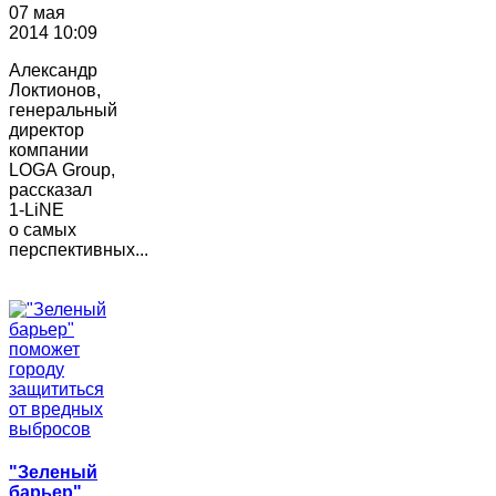
07 мая
2014 10:09
Александр
Локтионов,
генеральный
директор
компании
LOGA Group,
рассказал
1-LiNE
о самых
перспективных...
"Зеленый
барьер"