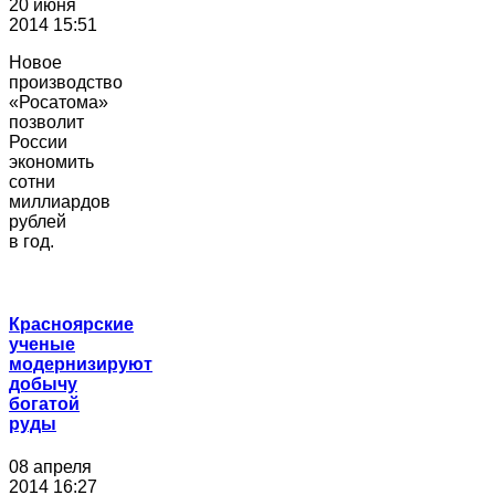
20 июня
2014 15:51
Новое
производство
«Росатома»
позволит
России
экономить
сотни
миллиардов
рублей
в год.
Красноярские
ученые
модернизируют
добычу
богатой
руды
08 апреля
2014 16:27