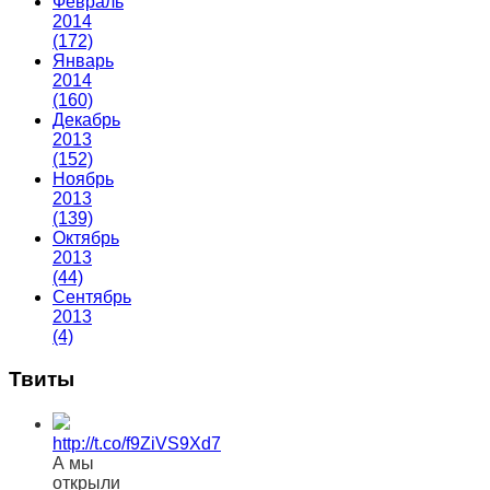
Февраль
2014
(172)
Январь
2014
(160)
Декабрь
2013
(152)
Ноябрь
2013
(139)
Октябрь
2013
(44)
Сентябрь
2013
(4)
Твиты
http://t.co/f9ZiVS9Xd7
А мы
открыли