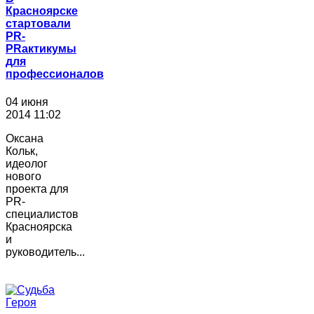
Красноярске
стартовали
PR-
PRактикумы
для
профессионалов
04 июня
2014 11:02
Оксана
Кольк,
идеолог
нового
проекта для
PR-
специалистов
Красноярска
и
руководитель...