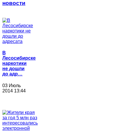
новости
В
Лесосибирске
наркотики
не дошли
до адр…
03 Июль
2014 13:44