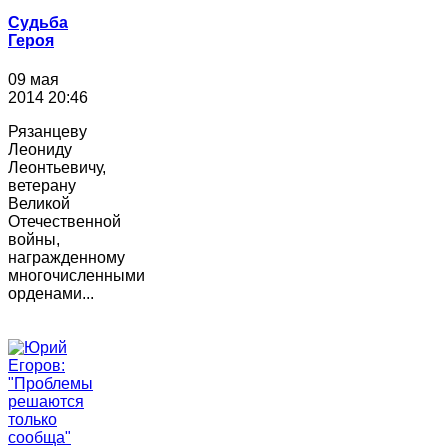
Судьба
Героя
09 мая
2014 20:46
Рязанцеву
Леониду
Леонтьевичу,
ветерану
Великой
Отечественной
войны,
награжденному
многочисленными
орденами...