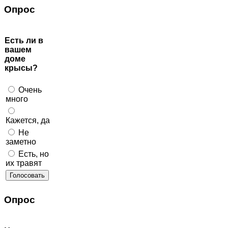
Опрос
Есть ли в
вашем
доме
крысы?
Очень
много
Кажется, да
Не
заметно
Есть, но
их травят
Опрос