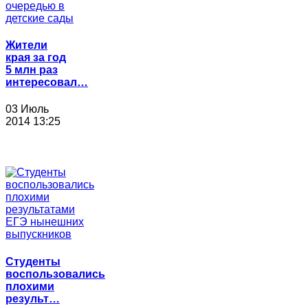
Жители
края за год
5 млн раз
интересовал…
03 Июль
2014 13:25
Студенты
воспользовались
плохими
результ…