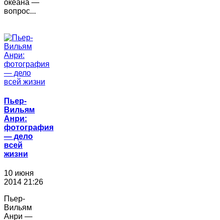
океана —
вопрос...
Пьер-
Вильям
Анри:
фотография
― дело
всей
жизни
10 июня
2014 21:26
Пьер-
Вильям
Анри —