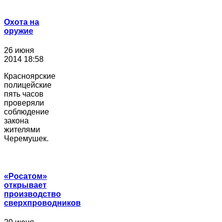
Охота на
оружие
26 июня
2014 18:58
Красноярские
полицейские
пять часов
проверяли
соблюдение
закона
жителями
Черемушек.
«Росатом»
открывает
производство
сверхпроводников