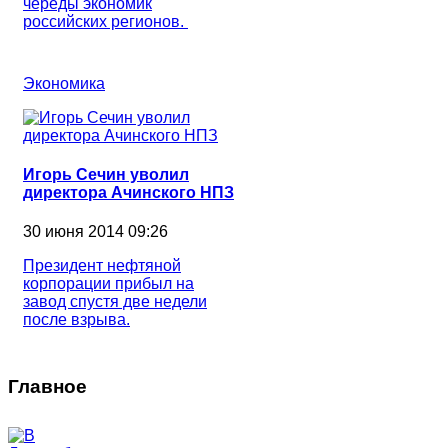
череды экономик
российских регионов.
Экономика
Игорь Сечин уволил
директора Ачинского НПЗ
30 июня 2014 09:26
Президент нефтяной
корпорации прибыл на
завод спустя две недели
после взрыва.
Главное