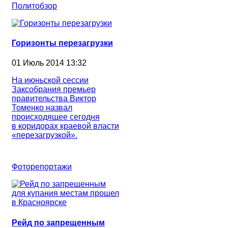
Политобзор
Горизонты перезагрузки
01 Июль 2014 13:32
На июньской сессии
Заксобрания премьер
правительства Виктор
Томенко назвал
происходящее сегодня
в коридорах краевой власти
«перезагрузкой».
Фоторепортажи
Рейд по запрещенным