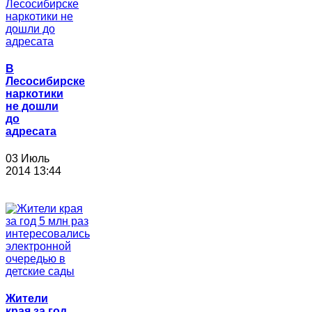
В
Лесосибирске
наркотики
не дошли
до
адресата
03 Июль
2014 13:44
Жители
края за год