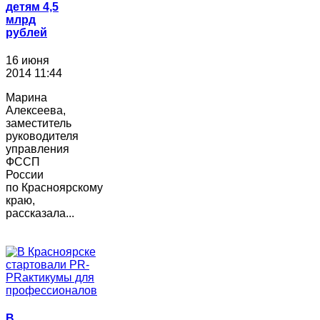
детям 4,5
млрд
рублей
16 июня
2014 11:44
Марина
Алексеева,
заместитель
руководителя
управления
ФССП
России
по Красноярскому
краю,
рассказала...
В