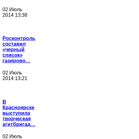
02 Июль
2014 13:38
Росконтроль
составил
«черный
список»
газирово…
02 Июль
2014 13:21
В
Красноярске
выступила
творческая
агитбригад…
02 Июль