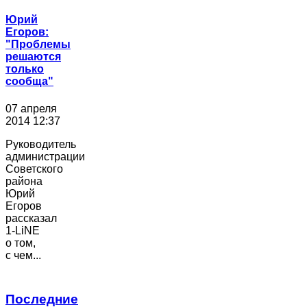
Юрий
Егоров:
"Проблемы
решаются
только
сообща"
07 апреля
2014 12:37
Руководитель
администрации
Советского
района
Юрий
Егоров
рассказал
1-LiNE
о том,
с чем...
Последние