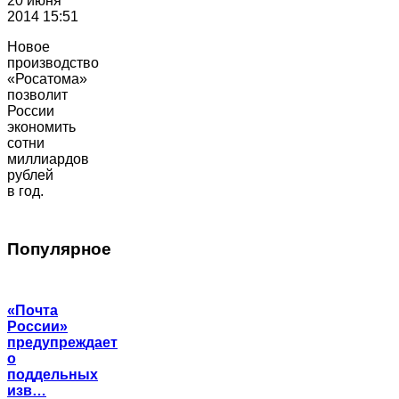
20 июня
2014 15:51
Новое
производство
«Росатома»
позволит
России
экономить
сотни
миллиардов
рублей
в год.
Популярное
«Почта
России»
предупреждает
о
поддельных
изв…