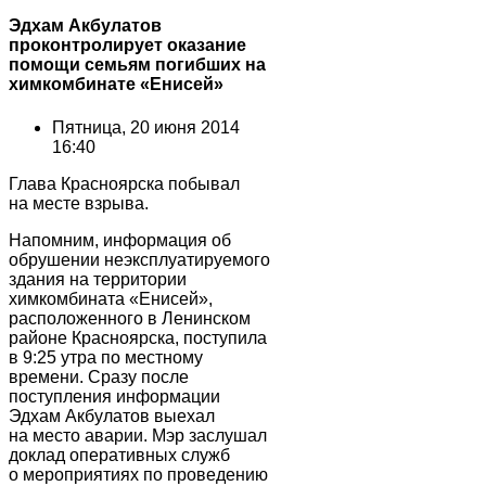
Эдхам Акбулатов
проконтролирует оказание
помощи семьям погибших на
химкомбинате «Енисей»
Пятница, 20 июня 2014
16:40
Глава Красноярска побывал
на месте взрыва.
Напомним, информация об
обрушении неэксплуатируемого
здания на территории
химкомбината «Енисей»,
расположенного в Ленинском
районе Красноярска, поступила
в 9:25 утра по местному
времени. Сразу после
поступления информации
Эдхам Акбулатов выехал
на место аварии. Мэр заслушал
доклад оперативных служб
о мероприятиях по проведению