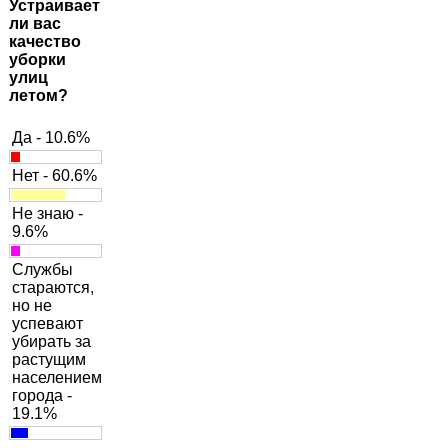
Устраивает
ли вас
качество
уборки
улиц
летом?
Да - 10.6%
Нет - 60.6%
Не знаю -
9.6%
Службы
стараются,
но не
успевают
убирать за
растущим
населением
города -
19.1%