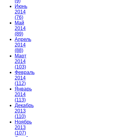
(9)
Июнь
2014
(76)
Май
2014
(89)
Апрель
2014
(88)
Март
2014
(103)
Февраль
2014
(112)
Январь
2014
(113)
Декабрь
2013
(110)
Ноябрь
2013
(107)