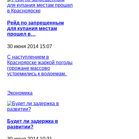
Рейд по запрещенным
для купания местам
прошел в…
30 июня 2014 15:07
С наступлением в
Красноярске жаркой погоды
горожане массово
устремились к водоемам.
Экономика
Будет ли задержка в
развитии?
30 июня 2014 10:31