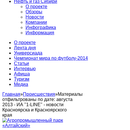
Нефть и газ Сибири
О проекте
Обзоры
Новости
Компании
Инфографика
Информация
О проекте
Лента дня
Универсиада
Чемпионат мира по футболу-2014
Статьи
Интервью
Афиша
Туризм
Медиа
Главная
»
Происшествия
»
Материалы
отфильтрованы по дате: августа
2013 - ИА "1-LINE" - новости
Красноярска и Красноярского
края