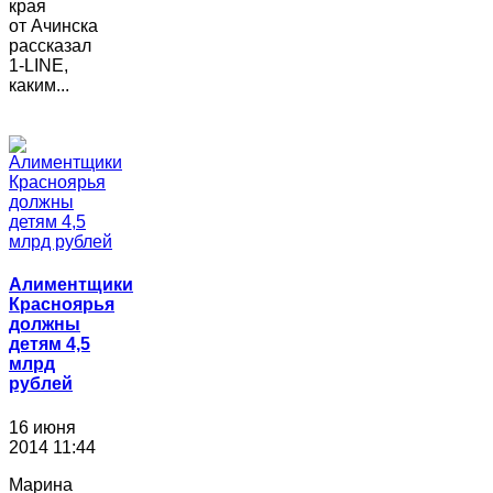
края
от Ачинска
рассказал
1-LINE,
каким...
Алиментщики
Красноярья
должны
детям 4,5
млрд
рублей
16 июня
2014 11:44
Марина