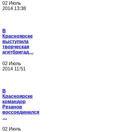
02 Июль
2014 13:38
В
Красноярске
выступила
творческая
агитбригад…
02 Июль
2014 11:51
В
Красноярске
командор
Резанов
воссоединился
…
02 Июль