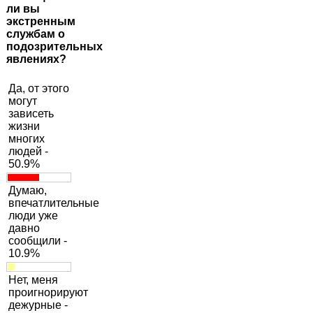
ли вы
экстренным
службам о
подозрительных
явлениях?
Да, от этого
могут
зависеть
жизни
многих
людей -
50.9%
Думаю,
впечатлительные
люди уже
давно
сообщили -
10.9%
Нет, меня
проигнорируют
дежурные -