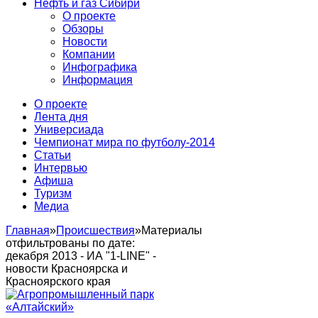
Нефть и газ Сибири
О проекте
Обзоры
Новости
Компании
Инфографика
Информация
О проекте
Лента дня
Универсиада
Чемпионат мира по футболу-2014
Статьи
Интервью
Афиша
Туризм
Медиа
Главная
»
Происшествия
»
Материалы
отфильтрованы по дате:
декабря 2013 - ИА "1-LINE" -
новости Красноярска и
Красноярского края