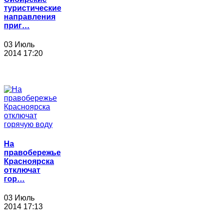
туристические
направления
приг…
03 Июль
2014 17:20
На
правобережье
Красноярска
отключат
гор…
03 Июль
2014 17:13