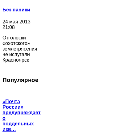
Без паники
24 мая 2013
21:08
Отголоски
«охотского»
землетрясения
не испугали
Красноярск
Популярное
«Почта
России»
предупреждает
о
поддельных
изв…