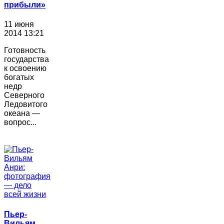
прибыли»
11 июня
2014 13:21
Готовность
государства
к освоению
богатых
недр
Северного
Ледовитого
океана —
вопрос...
Пьер-
Вильям