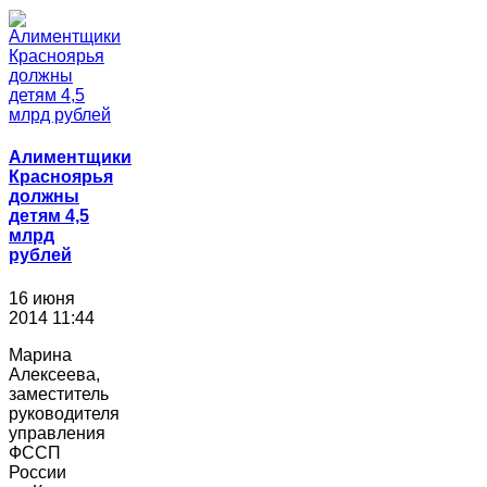
Алиментщики
Красноярья
должны
детям 4,5
млрд
рублей
16 июня
2014 11:44
Марина
Алексеева,
заместитель
руководителя
управления
ФССП
России