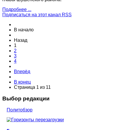
Подробнее ...
Подписаться на этот канал RSS
В начало
Назад
1
2
3
4
Вперёд
В конец
Страница 1 из 11
Выбор редакции
Политобзор