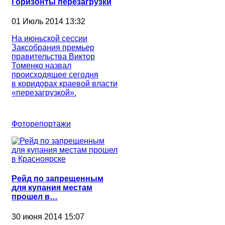
Горизонты перезагрузки
01 Июль 2014 13:32
На июньской сессии
Заксобрания премьер
правительства Виктор
Томенко назвал
происходящее сегодня
в коридорах краевой власти
«перезагрузкой».
Фоторепортажи
Рейд по запрещенным
для купания местам
прошел в…
30 июня 2014 15:07