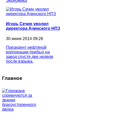
Экономика
Игорь Сечин уволил
директора Ачинского НПЗ
30 июня 2014 09:26
Президент нефтяной
корпорации прибыл на
завод спустя две недели
после взрыва.
Главное