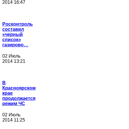
2014 16:47
Росконтроль
составил
«черный
список»
газирово…
02 Июль
2014 13:21
В
Красноярском
крае
продолжается
режим ЧС
02 Июль
2014 11:25