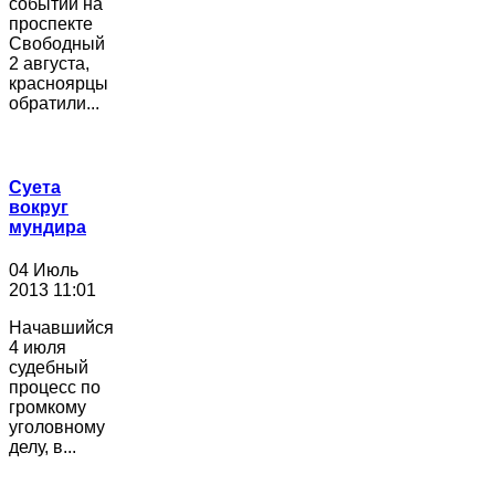
событий на
проспекте
Свободный
2 августа,
красноярцы
обратили...
Суета
вокруг
мундира
04 Июль
2013 11:01
Начавшийся
4 июля
судебный
процесс по
громкому
уголовному
делу, в...