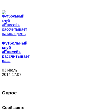
Футбольный
клуб
«Енисей»
рассчитывает
на…
03 Июль
2014 17:07
Опрос
Сообщаете