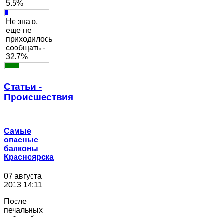
5.5%
Не знаю,
еще не
приходилось
сообщать -
32.7%
Статьи -
Происшествия
Самые
опасные
балконы
Красноярска
07 августа
2013 14:11
После
печальных