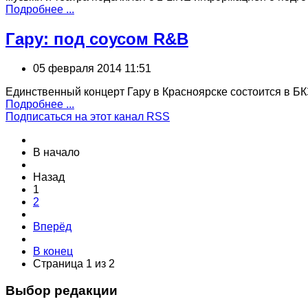
Подробнее ...
Гару: под соусом R&B
05 февраля 2014 11:51
Единственный концерт Гару в Красноярске состоится в БК
Подробнее ...
Подписаться на этот канал RSS
В начало
Назад
1
2
Вперёд
В конец
Страница 1 из 2
Выбор редакции