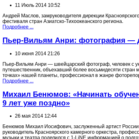
11 Июль 2014 10:52
Андрей Маслов, замруководителя дирекции Красноярског
фестиваля стран Азиатско-Тихоокеанского региона.
Подробнее ...
Пьер-Вильям Анри: фотография ― 
10 июня 2014 21:26
Пьер-Вильям Анри — швейцарский фотограф, человек с 
путешественник, объехавший более восьмидесяти стран 
точках» нашей планеты, профессионал в жанре фоторепо
Подробнее ...
Михаил Бенюмов: «Начинать обучен
9 лет уже поздно»
26 мая 2014 12:44
Бенюмов Михаил Иосифович, заслуженный артист России
руководитель Красноярского камерного оркестра, профес
музыки и театра поделился с 1-LiNE информацией о подг