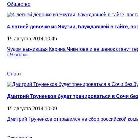
Общество
4-летней девочке из Якутии, блуждавшей в тайге, п
15 августа 2014 10:45
Чудом выжившая Карина Чикитова и ее щенок станут ге
«Якутск».
Спорт
Дмитрий Труненков будет тренироваться в Сочи бе
15 августа 2014 10:09
Дмитрий Труненков отправился на сбор российской ком