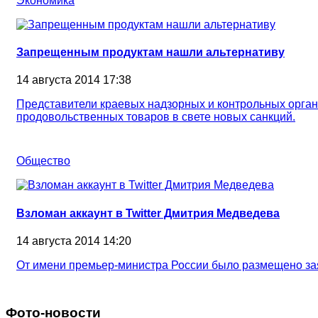
Экономика
Запрещенным продуктам нашли альтернативу
14 августа 2014 17:38
Представители краевых надзорных и контрольных орган
продовольственных товаров в свете новых санкций.
Общество
Взломан аккаунт в Twitter Дмитрия Медведева
14 августа 2014 14:20
От имени премьер-министра России было размещено зая
Фото-новости