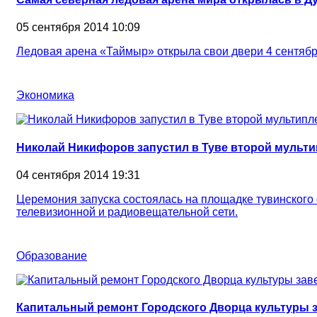
05 сентября 2014 10:09
Ледовая арена «Таймыр» открыла свои двери 4 сентябр
Экономика
Николай Никифоров запустил в Туве второй мульт
04 сентября 2014 19:31
Церемония запуска состоялась на площадке тувинского
телевизионной и радиовещательной сети.
Образование
Капитальный ремонт Городского Дворца культуры 