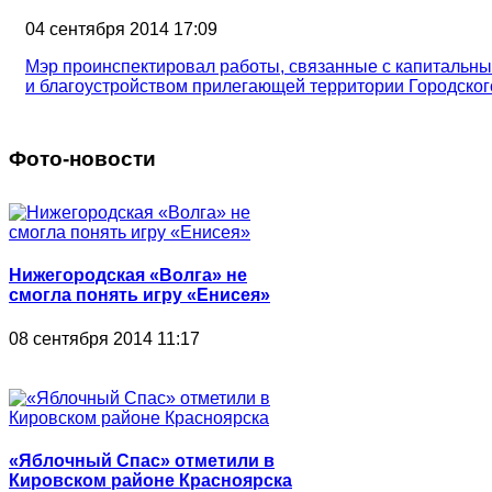
04 сентября 2014 17:09
Мэр проинспектировал работы, связанные с капитальн
и благоустройством прилегающей территории Городског
Фото-новости
Нижегородская «Волга» не
смогла понять игру «Енисея»
08 сентября 2014 11:17
«Яблочный Спас» отметили в
Кировском районе Красноярска