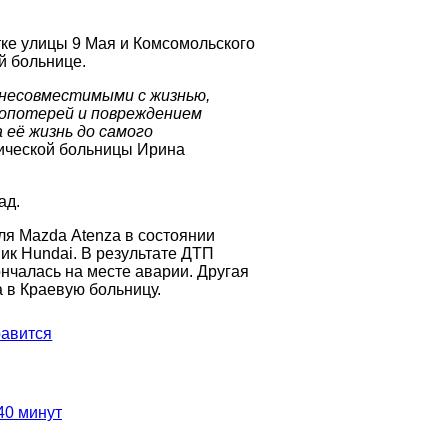
ке улицы 9 Мая и Комсомольского
й больнице.
 несовместимыми с жизнью,
вопотерей и повреждением
 её жизнь до самого
нической больницы Ирина
ад.
ля Mazda Atenza в состоянии
ик Hundai. В результате ДТП
ончалась на месте аварии. Другая
 в Краевую больницу.
авится
40 минут