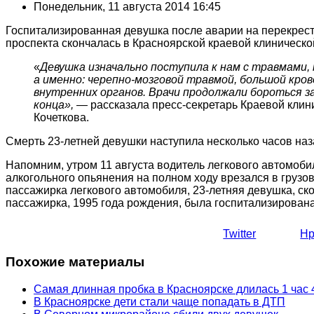
Понедельник, 11 августа 2014 16:45
Госпитализированная девушка после аварии на перекрест
проспекта скончалась в Красноярской краевой клиническо
«
Девушка изначально поступила к нам с травмами,
а именно: черепно-мозговой травмой, большой кро
внутренних органов. Врачи продолжали бороться за
конца
»
,
—
рассказала пресс-секретарь Краевой кли
Кочеткова.
Смерть 23-летней девушки наступила несколько часов наз
Напомним, утром 11 августа водитель легкового автомоби
алкогольного опьянения на полном ходу врезался в грузов
пассажирка легкового автомобиля, 23-летняя девушка, ск
пассажирка, 1995 года рождения, была госпитализирована
Twitter
Нр
Похожие материалы
Самая длинная пробка в Красноярске длилась 1 час 
В Красноярске дети стали чаще попадать в ДТП