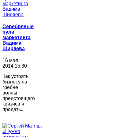
Серебряные
пули
маркетинга
Вадима
Ширяева
16 мая
2014 15:30
Как устоять
бизнесу на
гребне
волны
предстоящего
кризиса и
продать...