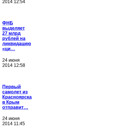
2014 12:54
ФНБ
выделяет
27 млрд
рублей на
ликвидацию
«ци…
24 июня
2014 12:58
Первый
самолет из
Красноярска
в Крым
отправит…
24 июня
2014 11:45