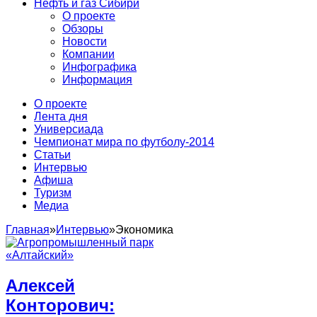
Нефть и газ Сибири
О проекте
Обзоры
Новости
Компании
Инфографика
Информация
О проекте
Лента дня
Универсиада
Чемпионат мира по футболу-2014
Статьи
Интервью
Афиша
Туризм
Медиа
Главная
»
Интервью
»
Экономика
Алексей
Конторович: