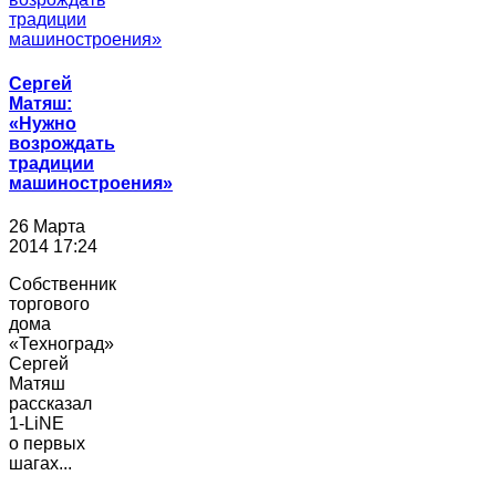
Сергей
Матяш:
«Нужно
возрождать
традиции
машиностроения»
26 Марта
2014 17:24
Собственник
торгового
дома
«Техноград»
Сергей
Матяш
рассказал
1-LiNE
о первых
шагах...