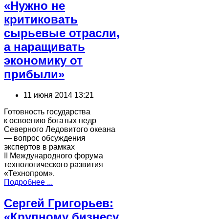
«Нужно не
критиковать
сырьевые отрасли,
а наращивать
экономику от
прибыли»
11 июня 2014 13:21
Готовность государства
к освоению богатых недр
Северного Ледовитого океана
— вопрос обсуждения
экспертов в рамках
II Международного форума
технологического развития
«Технопром».
Подробнее ...
Сергей Григорьев:
«Крупному бизнесу