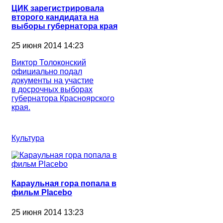
ЦИК зарегистрировала
второго кандидата на
выборы губернатора края
25 июня 2014 14:23
Виктор Толоконский
официально подал
документы на участие
в досрочных выборах
губернатора Красноярского
края.
Культура
Караульная гора попала в
фильм Placebo
25 июня 2014 13:23