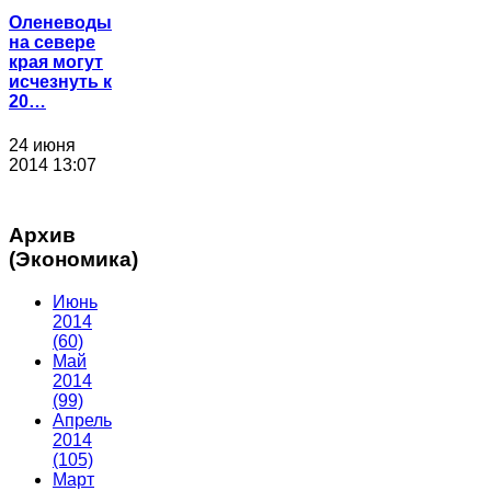
Оленеводы
на севере
края могут
исчезнуть к
20…
24 июня
2014 13:07
Архив
(Экономика)
Июнь
2014
(60)
Май
2014
(99)
Апрель
2014
(105)
Март