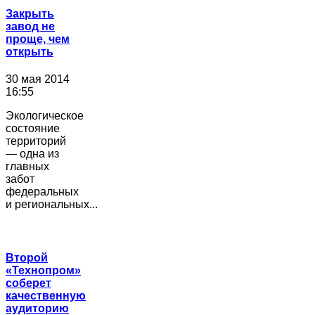
Закрыть
завод не
проще, чем
открыть
30 мая 2014
16:55
Экологическое
состояние
территорий
— одна из
главных
забот
федеральных
и региональных...
Второй
«Технопром»
соберет
качественную
аудиторию