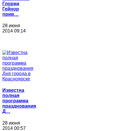
Глории
Гейнор
прив…
28 июня
2014 09:14
Известна
полная
программа
празднования
Д…
28 июня
2014 00:57