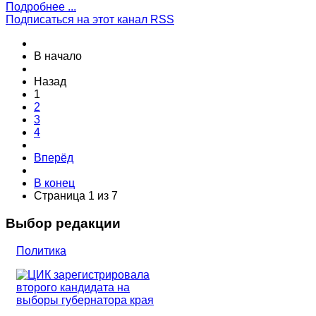
Подробнее ...
Подписаться на этот канал RSS
В начало
Назад
1
2
3
4
Вперёд
В конец
Страница 1 из 7
Выбор редакции
Политика