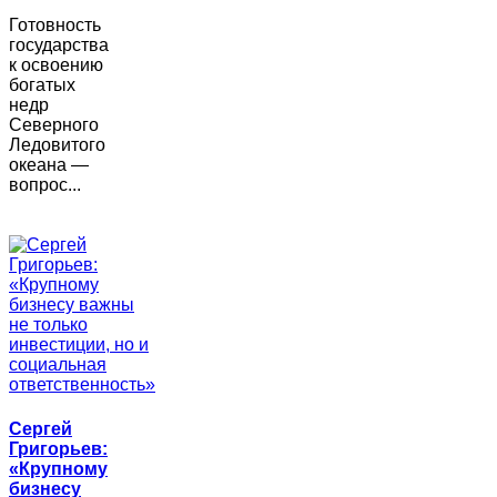
Готовность
государства
к освоению
богатых
недр
Северного
Ледовитого
океана —
вопрос...
Сергей
Григорьев:
«Крупному
бизнесу