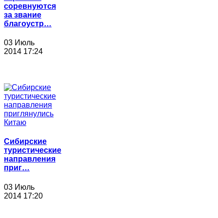
соревнуются
за звание
благоустр…
03 Июль
2014 17:24
Сибирские
туристические
направления
приг…
03 Июль
2014 17:20