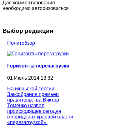
Для комментирования
необходимо авторизоваться
Выбор редакции
Политобзор
Горизонты перезагрузки
01 Июль 2014 13:32
На июньской сессии
Заксобрания премьер
правительства Виктор
Томенко назвал
происходящее сегодня
в коридорах краевой власти
«перезагрузкой».