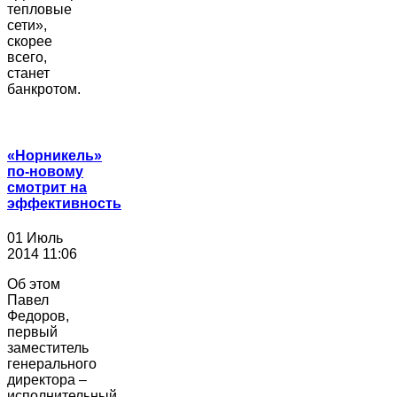
тепловые
сети»,
скорее
всего,
станет
банкротом.
«Норникель»
по-новому
смотрит на
эффективность
01 Июль
2014 11:06
Об этом
Павел
Федоров,
первый
заместитель
генерального
директора –
исполнительный...