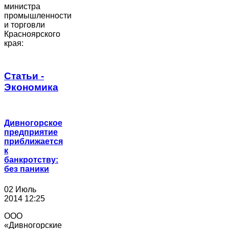
министра
промышленности
и торговли
Красноярского
края:
Статьи -
Экономика
Дивногорское
предприятие
приближается
к
банкротству:
без паники
02 Июль
2014 12:25
ООО
«Дивногорские