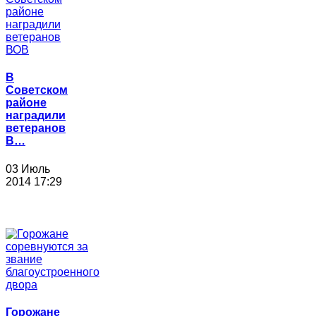
В
Советском
районе
наградили
ветеранов
В…
03 Июль
2014 17:29
Горожане