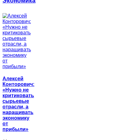
Экономика
Алексей
Конторович:
«Нужно не
критиковать
сырьевые
отрасли, а
наращивать
экономику
от
прибыли»