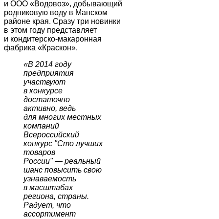
и ООО «Водовоз», добывающий
родниковую воду в Манском
районе края. Сразу три новинки
в этом году представляет
и кондитерско-макаронная
фабрика «Краскон».
«В 2014 году
предприятия
участвуют
в конкурсе
достаточно
активно, ведь
для многих местных
компаний
Всероссийский
конкурс "Сто лучших
товаров
России"
—
реальный
шанс повысить свою
узнаваемость
в масштабах
региона, страны.
Радует, что
ассортимент