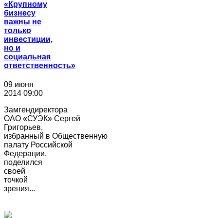
«Крупному
бизнесу
важны не
только
инвестиции,
но и
социальная
ответственность»
09 июня
2014 09:00
Замгендиректора
ОАО «СУЭК» Сергей
Григорьев,
избранный в Общественную
палату Российской
Федерации,
поделился
своей
точкой
зрения...