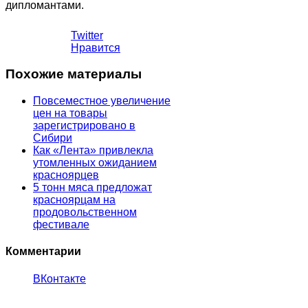
дипломантами.
Twitter
Нравится
Похожие материалы
Повсеместное увеличение
цен на товары
зарегистрировано в
Сибири
Как «Лента» привлекла
утомленных ожиданием
красноярцев
5 тонн мяса предложат
красноярцам на
продовольственном
фестивале
Комментарии
ВКонтакте