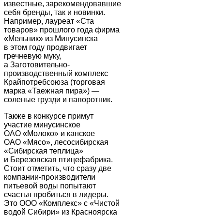
известные, зарекомендовавшие
себя бренды, так и новинки.
Например, лауреат «Ста
товаров» прошлого года фирма
«Мельник» из Минусинска
в этом году продвигает
гречневую муку,
а Заготовительно-
производственный комплекс
Крайпотребсоюза (торговая
марка «Таежная пира») —
соленые грузди и папоротник.
Также в конкурсе примут
участие минусинское
ОАО «Молоко» и канское
ОАО «Мясо», лесосибирская
«Сибирская теплица»
и Березовская птицефабрика.
Стоит отметить, что сразу две
компании-производители
питьевой воды попытают
счастья пробиться в лидеры.
Это ООО «Комплекс» с «Чистой
водой Сибири» из Красноярска