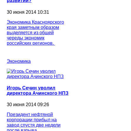
развитии?
30 июня 2014 10:31
Экономика Красноярского
края заметным образом
выделяется из общей
череды экономик
российских регионов.
Экономика
Игорь Сечин уволил
директора Ачинского НПЗ
30 июня 2014 09:26
Президент нефтяной
корпорации прибыл на
завод спустя две недели
после взрыва.