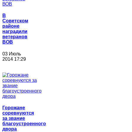
В
Советском
районе
наградили
ветеранов
ВОВ
03 Июль
2014 17:29
Горожане
соревнуются
за звание
благоустроенного
двора