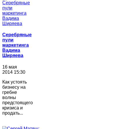
Серебряные
пули
маркетинга
Вадима
Ширяева
16 мая
2014 15:30
Как устоять
бизнесу на
гребне
волны
предстоящего
кризиса и
продать...