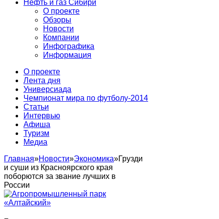
Нефть и газ Сибири
О проекте
Обзоры
Новости
Компании
Инфографика
Информация
О проекте
Лента дня
Универсиада
Чемпионат мира по футболу-2014
Статьи
Интервью
Афиша
Туризм
Медиа
Главная
»
Новости
»
Экономика
»
Грузди
и суши из Красноярского края
поборются за звание лучших в
России