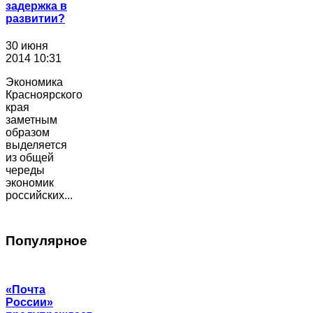
задержка в
развитии?
30 июня
2014 10:31
Экономика
Красноярского
края
заметным
образом
выделяется
из общей
череды
экономик
российских...
Популярное
«Почта
России»