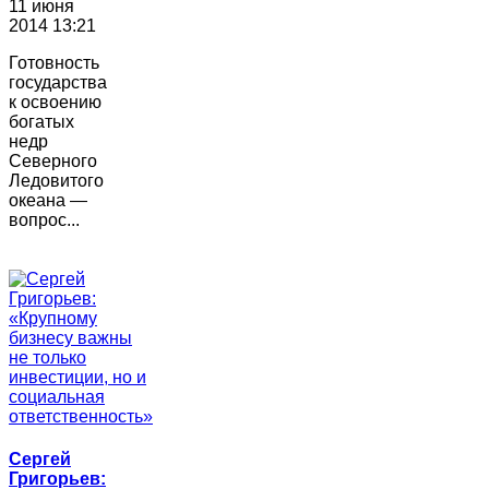
11 июня
2014 13:21
Готовность
государства
к освоению
богатых
недр
Северного
Ледовитого
океана —
вопрос...
Сергей
Григорьев: