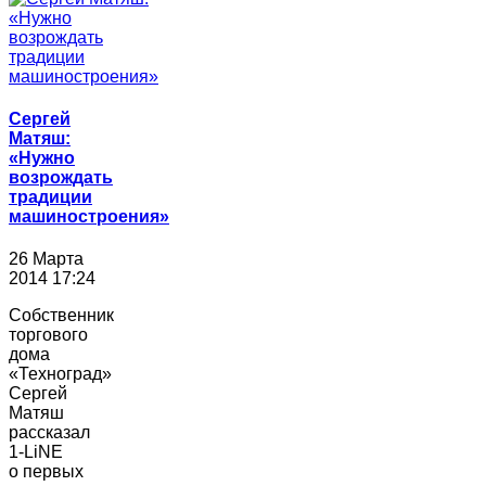
Сергей
Матяш:
«Нужно
возрождать
традиции
машиностроения»
26 Марта
2014 17:24
Собственник
торгового
дома
«Техноград»
Сергей
Матяш
рассказал
1-LiNE
о первых