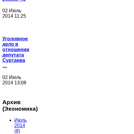
02 Июль
2014 11:25
Уголовное
дело в
отношении
депутата
Суртаева
…
02 Июль
2014 13:08
Архив
(Экономика)
Июль
2014
(8)