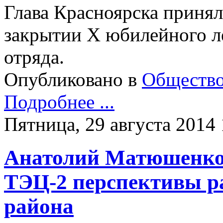
​Глава Красноярска приня
закрытии X юбилейного ле
отряда.
Опубликовано в
Обществ
Подробнее ...
Пятница, 29 августа 2014 
Анатолий Матюшенко 
ТЭЦ-2 перспективы р
района