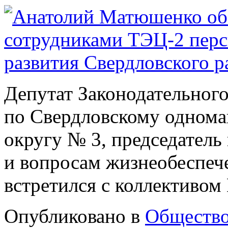
Депутат Законодательног
по Свердловскому однома
округу № 3, председател
и вопросам жизнеобеспе
встретился с коллективом
Опубликовано в
Обществ