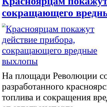
Красноярцам покажут 
сокращающего вредн
На площади Революции со
разработанного краснояр
топлива и сокращения вр