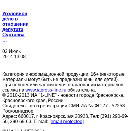
Уголовное
дело в
отношении
депутата
Суртаева
…
02 Июль
2014 13:08
Категория информационной продукции:
16+
(некоторые
материалы могут быть не предназначены для детей).
При полном или частичном использовании материалов
ссылка на
www.iapress-line.ru
обязательна.
© 2010-2013 ИА "1-LINE" - новости города Красноярска,
Красноярского края, России.
Свидетельство о регистрации СМИ ИА № ФС 77 - 52253
Роскомнадзор.
Адрес: 660017, г. Красноярск, а/я 20923. Тел: (391) 290-69-
50, 290-69-63. E-mail:
[email protected]