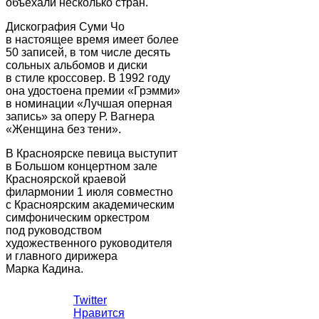
объехали несколько стран.
Дискография Суми Чо
в настоящее время имеет более
50 записей, в том числе десять
сольных альбомов и диски
в стиле кроссовер. В 1992 году
она удостоена премии «Грэмми»
в номинации «Лучшая оперная
запись» за оперу Р. Вагнера
«Женщина без тени».
В Красноярске певица выступит
в Большом концертном зале
Красноярской краевой
филармонии 1 июля совместно
с Красноярским академическим
симфоническим оркестром
под руководством
художественного руководителя
и главного дирижера
Марка Кадина.
Twitter
Нравится