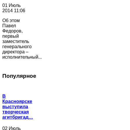
01 Июль
2014 11:06
Об этом
Павел
Федоров,
первый
заместитель
генерального
директора –
исполнительный...
Популярное
В
Красноярске
выступила
творческая
агитбригад…
02 Июль