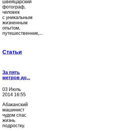
швейцарский
фотограф,
человек
с уникальным
жизненным
опытом,
путешественник,...
Статьи
За пять
метров до...
03 Июль
2014 16:55
Абаканский
машинист
чудом спас
жизнь
подростку.