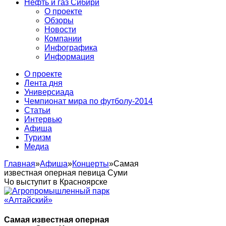
Нефть и газ Сибири
О проекте
Обзоры
Новости
Компании
Инфографика
Информация
О проекте
Лента дня
Универсиада
Чемпионат мира по футболу-2014
Статьи
Интервью
Афиша
Туризм
Медиа
Главная
»
Афиша
»
Концерты
»
Самая
известная оперная певица Суми
Чо выступит в Красноярске
Самая известная оперная