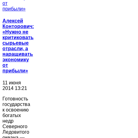
Алексей
Конторович:
«Нужно не
критиковать
сырьевые
отрасли, а
наращивать
экономику
от
прибыли»
11 июня
2014 13:21
Готовность
государства
к освоению
богатых
недр
Северного
Ледовитого
океана —