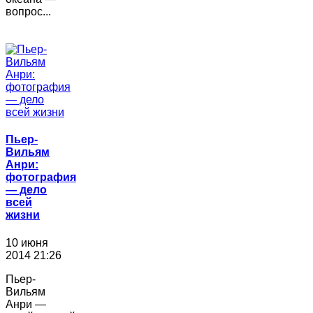
вопрос...
Пьер-
Вильям
Анри:
фотография
― дело
всей
жизни
10 июня
2014 21:26
Пьер-
Вильям
Анри —