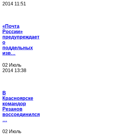
2014 11:51
«Почта
России»
предупреждает
о
поддельных
изв…
02 Июль
2014 13:38
В
Красноярске
командор
Резанов
воссоединился
…
02 Июль