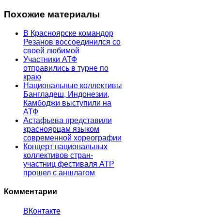
Похожие материалы
В Красноярске командор
Резанов воссоединился со
своей любимой
Участники АТФ
отправились в турне по
краю
Национальные коллективы
Бангладеш, Индонезии,
Камбоджи выступили на
АТФ
Астафьева представили
красноярцам языком
современной хореографии
Концерт национальных
коллективов стран-
участниц фестиваля АТР
прошел с аншлагом
Комментарии
ВКонтакте