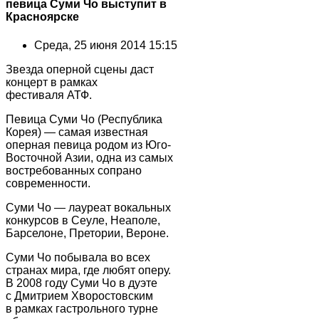
певица Суми Чо выступит в
Красноярске
Среда, 25 июня 2014 15:15
Звезда оперной сцены даст
концерт в рамках
фестиваля АТФ.
Певица Суми Чо (Республика
Корея) — самая известная
оперная певица родом из Юго-
Восточной Азии, одна из самых
востребованных сопрано
современности.
Суми Чо — лауреат вокальных
конкурсов в Сеуле, Неаполе,
Барселоне, Претории, Вероне.
Суми Чо побывала во всех
странах мира, где любят оперу.
В 2008 году Суми Чо в дуэте
с Дмитрием Хворостовским
в рамках гастрольного турне