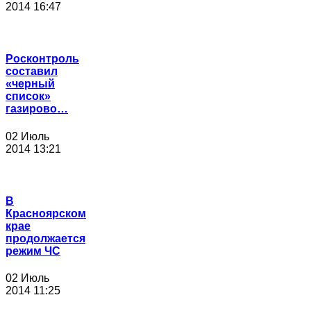
2014 16:47
Росконтроль
составил
«черный
список»
газирово…
02 Июль
2014 13:21
В
Красноярском
крае
продолжается
режим ЧС
02 Июль
2014 11:25