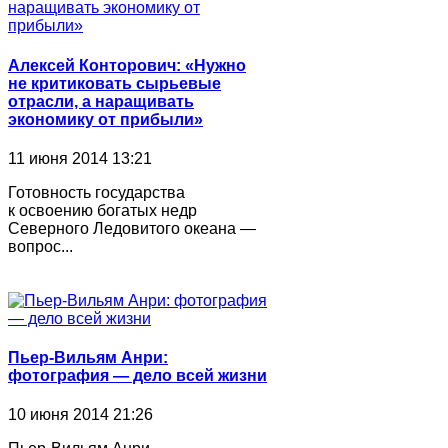
Алексей Конторович: «Нужно
не критиковать сырьевые
отрасли, а наращивать
экономику от прибыли»
11 июня 2014 13:21
Готовность государства
к освоению богатых недр
Северного Ледовитого океана —
вопрос...
Пьер-Вильям Анри:
фотография ― дело всей жизни
10 июня 2014 21:26