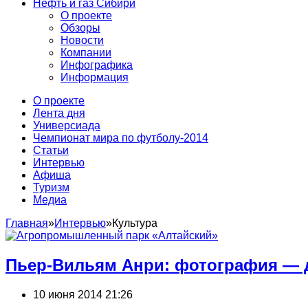
Нефть и газ Сибири
О проекте
Обзоры
Новости
Компании
Инфографика
Информация
О проекте
Лента дня
Универсиада
Чемпионат мира по футболу-2014
Статьи
Интервью
Афиша
Туризм
Медиа
Главная
»
Интервью
»
Культура
Пьер-Вильям Анри: фотография ― 
10 июня 2014 21:26