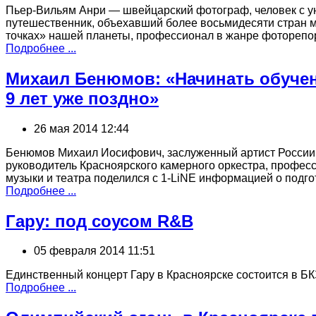
Пьер-Вильям Анри — швейцарский фотограф, человек с 
путешественник, объехавший более восьмидесяти стран 
точках» нашей планеты, профессионал в жанре фоторепо
Подробнее ...
Михаил Бенюмов: «Начинать обучен
9 лет уже поздно»
26 мая 2014 12:44
Бенюмов Михаил Иосифович, заслуженный артист России
руководитель Красноярского камерного оркестра, профес
музыки и театра поделился с 1-LiNE информацией о подг
Подробнее ...
Гару: под соусом R&B
05 февраля 2014 11:51
Единственный концерт Гару в Красноярске состоится в БК
Подробнее ...