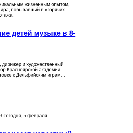
уникальным жизненным опытом,
мира, побывавший в «горячих
ртажа.
ие детей музыке в 8-
, дирижер и художественный
сор Красноярской академии
отовке к Дельфийским играм…
З сегодня, 5 февраля.