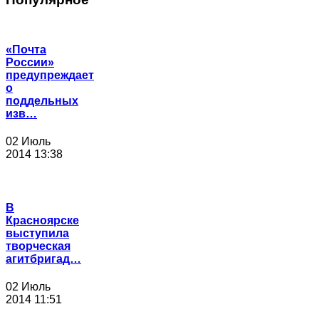
«Почта
России»
предупреждает
о
поддельных
изв…
02 Июль
2014 13:38
В
Красноярске
выступила
творческая
агитбригад…
02 Июль
2014 11:51