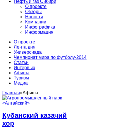
Нефть и газ Сибири
О проекте
Обзоры
Новости
Компании
Инфографика
Информация
О проекте
Лента дня
Универсиада
Чемпионат мира по футболу-2014
Статьи
Интервью
Афиша
Туризм
Медиа
Главная
»
Афиша
Кубанский казачий
хор