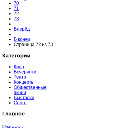
70
71
72
73
Вперёд
В конец
Страница 72 из 73
Категории
Кино
Вечеринки
Театр
Концерты
Общественные
акции
Выставки
Спорт
Главное