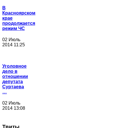
В
Красноярском
крае
продолжается
режим ЧС
02 Июль
2014 11:25
Уголовное
дело в
отношении
депутата
Суртаева
…
02 Июль
2014 13:08
Твиты