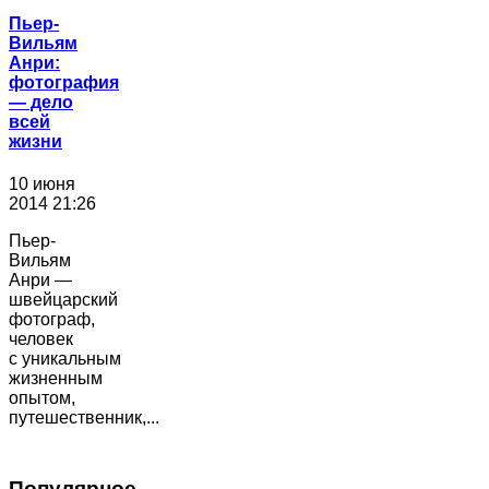
Пьер-
Вильям
Анри:
фотография
― дело
всей
жизни
10 июня
2014 21:26
Пьер-
Вильям
Анри —
швейцарский
фотограф,
человек
с уникальным
жизненным
опытом,
путешественник,...
Популярное