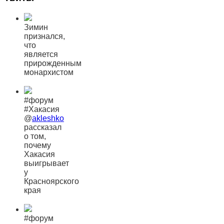
Зимин
признался,
что
является
прирожденным
монархистом
#форум
#Хакасия
@
akleshko
рассказал
о том,
почему
Хакасия
выигрывает
у
Красноярского
края
#форум