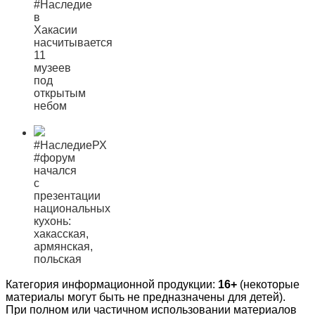
#Наследие
в
Хакасии
насчитывается
11
музеев
под
открытым
небом
#НаследиеРХ
#форум
начался
с
презентации
национальных
кухонь:
хакасская,
армянская,
польская
Категория информационной продукции:
16+
(некоторые
материалы могут быть не предназначены для детей).
При полном или частичном использовании материалов