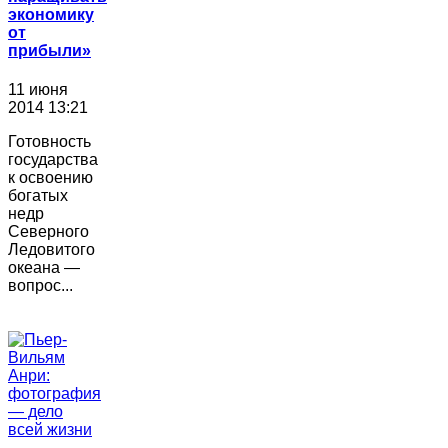
экономику
от
прибыли»
11 июня
2014 13:21
Готовность
государства
к освоению
богатых
недр
Северного
Ледовитого
океана —
вопрос...