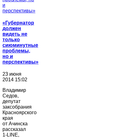
«Губернатор
должен
видеть не
только
сиюминутные
проблемы,
но и
перспективы»
23 июня
2014 15:02
Владимир
Седов,
депутат
заксобрания
Красноярского
края
от Ачинска
рассказал
1-LINE,