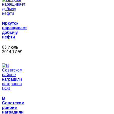
Иркутск
наращивает
добычу
нефти
03 Июль
2014 17:59
В
Советском
районе
наградили