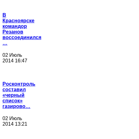
В
Красноярске
командор
Резанов
воссоединился
…
02 Июль
2014 16:47
Росконтроль
составил
«черный
список»
газирово…
02 Июль
2014 13:21